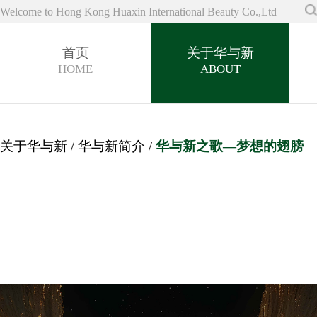
Welcome to Hong Kong Huaxin International Beauty Co.,Ltd
首页
关于华与新
HOME
ABOUT
关于华与新
/
华与新简介
/
华与新之歌—梦想的翅膀