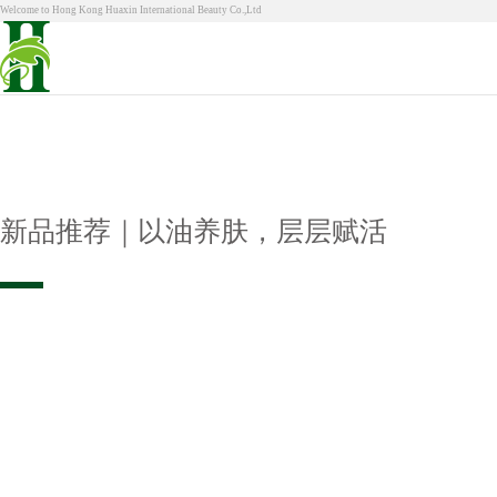
Welcome to Hong Kong Huaxin International Beauty Co.,Ltd
新品推荐｜以油养肤，层层赋活