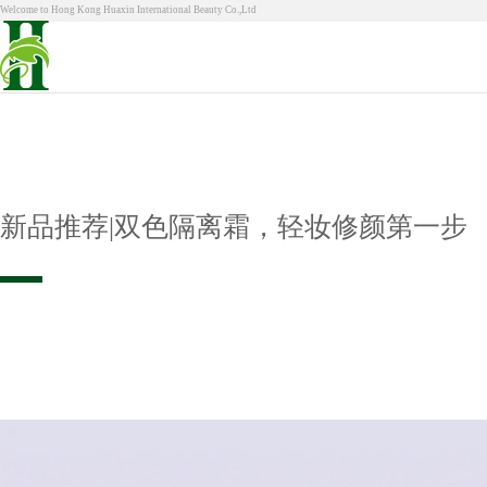
Welcome to Hong Kong Huaxin International Beauty Co.,Ltd
新品推荐|双色隔离霜，轻妆修颜第一步